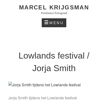
Skip
MARCEL KRIJGSMAN
to
Freelance Fotograaf
content
MENU
Lowlands festival /
Jorja Smith
Jorja Smith tijdens het Lowlands festival