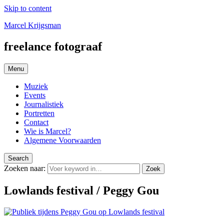
Skip to content
Marcel Krijgsman
freelance fotograaf
Menu
Muziek
Events
Journalistiek
Portretten
Contact
Wie is Marcel?
Algemene Voorwaarden
Search
Zoeken naar:
Zoek
Lowlands festival / Peggy Gou