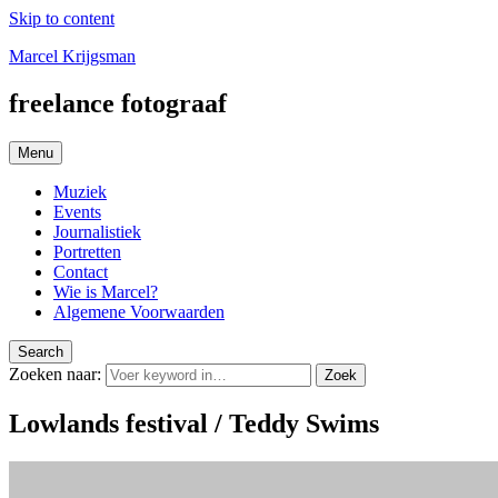
Skip to content
Marcel Krijgsman
freelance fotograaf
Menu
Muziek
Events
Journalistiek
Portretten
Contact
Wie is Marcel?
Algemene Voorwaarden
Search
Zoeken naar:
Zoek
Lowlands festival / Teddy Swims