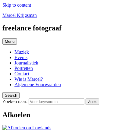
Skip to content
Marcel Krijgsman
freelance fotograaf
Menu
Muziek
Events
Journalistiek
Portretten
Contact
Wie is Marcel?
Algemene Voorwaarden
Search
Zoeken naar:
Zoek
Afkoelen