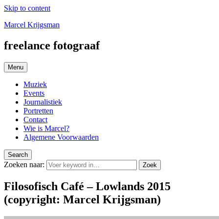
Skip to content
Marcel Krijgsman
freelance fotograaf
Menu
Muziek
Events
Journalistiek
Portretten
Contact
Wie is Marcel?
Algemene Voorwaarden
Search
Zoeken naar:
Zoek
Filosofisch Café – Lowlands 2015
(copyright: Marcel Krijgsman)