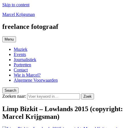
Skip to content
Marcel Krijgsman
freelance fotograaf
Menu
Muziek
Events
Journalistiek
Portretten
Contact
Wie is Marcel?
Algemene Voorwaarden
Search
Zoeken naar:
Zoek
Limp Bizkit – Lowlands 2015 (copyright:
Marcel Krijgsman)