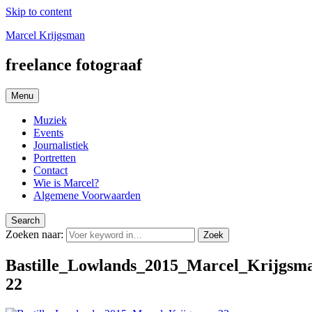
Skip to content
Marcel Krijgsman
freelance fotograaf
Menu
Muziek
Events
Journalistiek
Portretten
Contact
Wie is Marcel?
Algemene Voorwaarden
Search
Zoeken naar:
Zoek
Bastille_Lowlands_2015_Marcel_Krijgsm
22