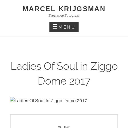
Skip
MARCEL KRIJGSMAN
to
Freelance Fotograaf
content
MENU
Ladies Of Soul in Ziggo
Dome 2017
Bericht
VORIGE