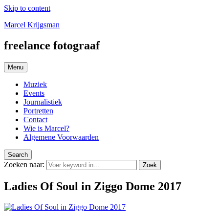
Skip to content
Marcel Krijgsman
freelance fotograaf
Menu
Muziek
Events
Journalistiek
Portretten
Contact
Wie is Marcel?
Algemene Voorwaarden
Search
Zoeken naar:
Zoek
Ladies Of Soul in Ziggo Dome 2017