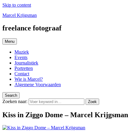
Skip to content
Marcel Krijgsman
freelance fotograaf
Menu
Muziek
Events
Journalistiek
Portretten
Contact
Wie is Marcel?
Algemene Voorwaarden
Search
Zoeken naar:
Zoek
Kiss in Ziggo Dome – Marcel Krijgsman