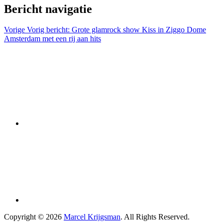
Bericht navigatie
Vorige
Vorig bericht:
Grote glamrock show Kiss in Ziggo Dome
Amsterdam met een rij aan hits
Copyright © 2026
Marcel Krijgsman
. All Rights Reserved.