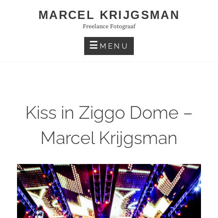
Skip
MARCEL KRIJGSMAN
to
Freelance Fotograaf
content
MENU
Kiss in Ziggo Dome –
Marcel Krijgsman