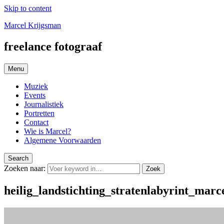
Skip to content
Marcel Krijgsman
freelance fotograaf
Menu
Muziek
Events
Journalistiek
Portretten
Contact
Wie is Marcel?
Algemene Voorwaarden
Search
Zoeken naar:
Zoek
heilig_landstichting_stratenlabyrint_mar