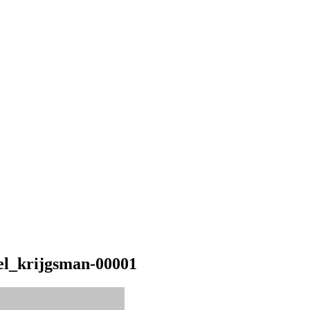
cel_krijgsman-00001