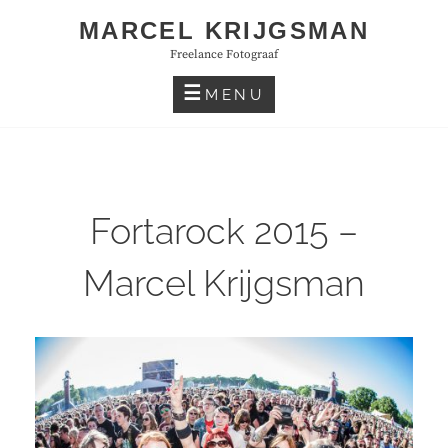
Skip
MARCEL KRIJGSMAN
to
Freelance Fotograaf
content
MENU
Fortarock 2015 –
Marcel Krijgsman