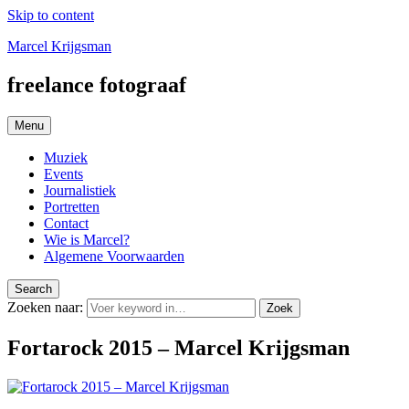
Skip to content
Marcel Krijgsman
freelance fotograaf
Menu
Muziek
Events
Journalistiek
Portretten
Contact
Wie is Marcel?
Algemene Voorwaarden
Search
Zoeken naar:
Zoek
Fortarock 2015 – Marcel Krijgsman