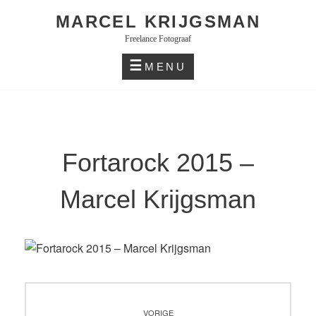
Skip
MARCEL KRIJGSMAN
to
Freelance Fotograaf
content
MENU
Fortarock 2015 –
Marcel Krijgsman
Bericht
VORIGE