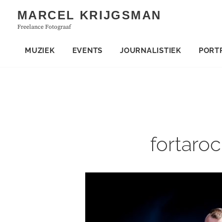
Skip
MARCEL KRIJGSMAN
to
Freelance Fotograaf
content
MUZIEK
EVENTS
JOURNALISTIEK
PORT
fortaro