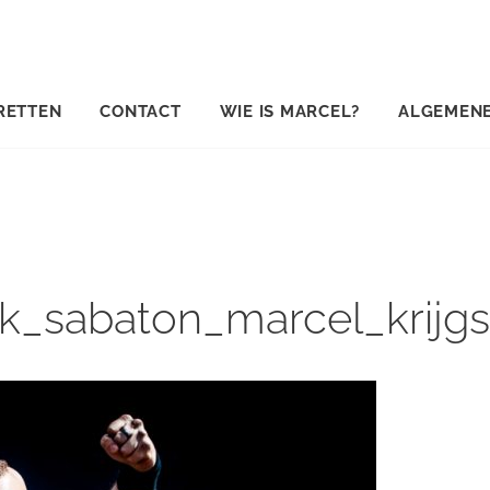
RETTEN
CONTACT
WIE IS MARCEL?
ALGEMEN
ck_sabaton_marcel_krijg