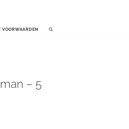
E VOORWAARDEN
SEARCH
sman – 5