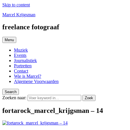
Skip to content
Marcel Krijgsman
freelance fotograaf
Menu
Muziek
Events
Journalistiek
Portretten
Contact
Wie is Marcel?
Algemene Voorwaarden
Search
Zoeken naar:
Zoek
fortarock_marcel_krijgsman – 14