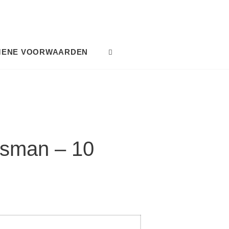
MENE VOORWAARDEN
SEARCH
gsman – 10