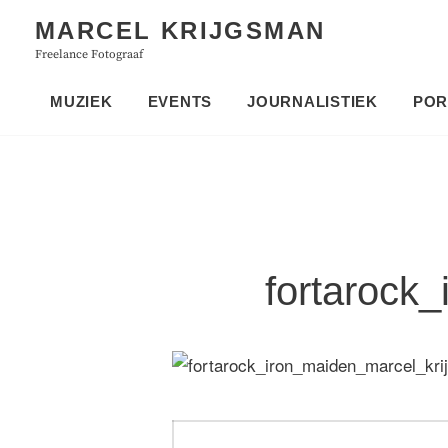
Skip
MARCEL KRIJGSMAN
to
Freelance Fotograaf
content
MUZIEK
EVENTS
JOURNALISTIEK
POR
fortarock
Bericht