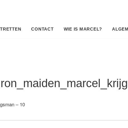
TRETTEN
CONTACT
WIE IS MARCEL?
ALGE
_iron_maiden_marcel_krij