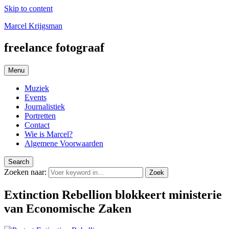
Skip to content
Marcel Krijgsman
freelance fotograaf
Menu
Muziek
Events
Journalistiek
Portretten
Contact
Wie is Marcel?
Algemene Voorwaarden
Search
Zoeken naar:
Zoek
Extinction Rebellion blokkeert ministerie
van Economische Zaken