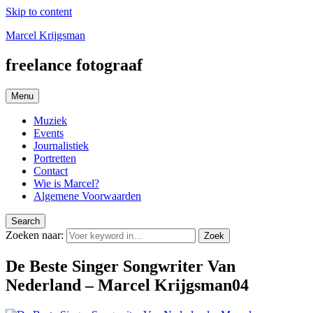
Skip to content
Marcel Krijgsman
freelance fotograaf
Menu
Muziek
Events
Journalistiek
Portretten
Contact
Wie is Marcel?
Algemene Voorwaarden
Search
Zoeken naar:
Zoek
De Beste Singer Songwriter Van
Nederland – Marcel Krijgsman04