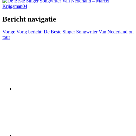
Bericht navigatie
Vorige
Vorig bericht:
De Beste Singer Songwriter Van Nederland on
tour