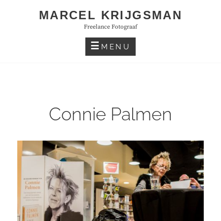
Skip
MARCEL KRIJGSMAN
to
Freelance Fotograaf
content
MENU
Connie Palmen