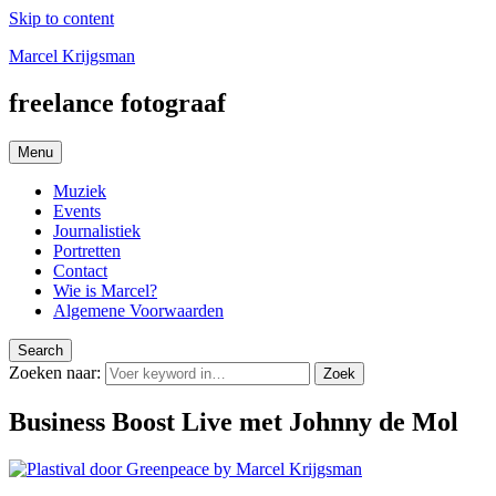
Skip to content
Marcel Krijgsman
freelance fotograaf
Menu
Muziek
Events
Journalistiek
Portretten
Contact
Wie is Marcel?
Algemene Voorwaarden
Search
Zoeken naar:
Zoek
Business Boost Live met Johnny de Mol