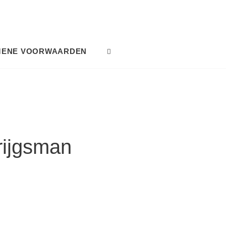
MENE VOORWAARDEN
SEARCH
rijgsman