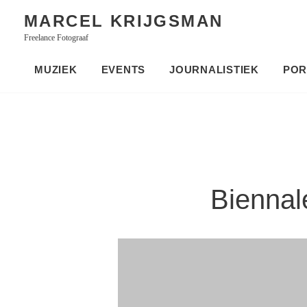
Skip
MARCEL KRIJGSMAN
to
Freelance Fotograaf
content
MUZIEK
EVENTS
JOURNALISTIEK
POR
Biennal