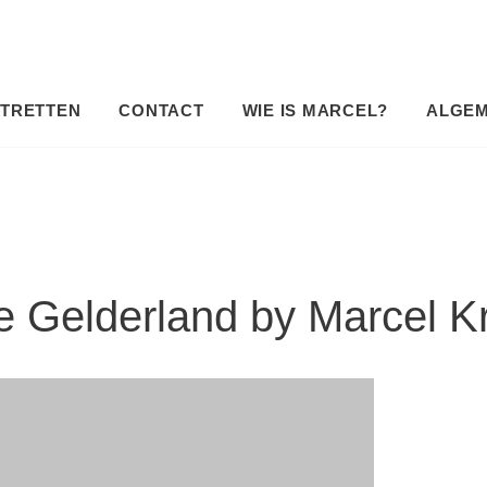
TRETTEN
CONTACT
WIE IS MARCEL?
ALGE
e Gelderland by Marcel K