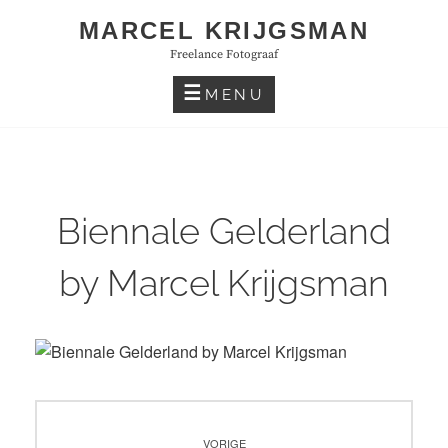
Skip
MARCEL KRIJGSMAN
to
Freelance Fotograaf
content
MENU
Biennale Gelderland
by Marcel Krijgsman
Bericht
VORIGE