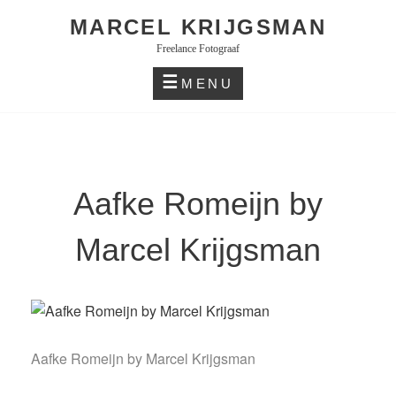
Skip
MARCEL KRIJGSMAN
to
Freelance Fotograaf
content
MENU
Aafke Romeijn by
Marcel Krijgsman
Aafke Romeijn by Marcel Krijgsman