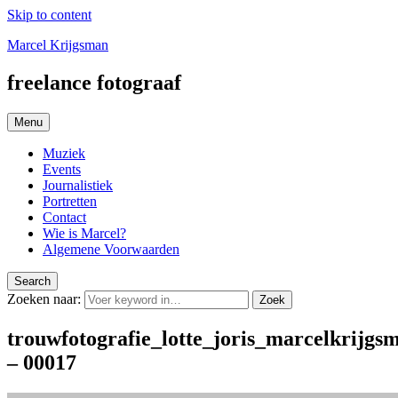
Skip to content
Marcel Krijgsman
freelance fotograaf
Menu
Muziek
Events
Journalistiek
Portretten
Contact
Wie is Marcel?
Algemene Voorwaarden
Search
Zoeken naar:
Zoek
trouwfotografie_lotte_joris_marcelkrijgs
– 00017