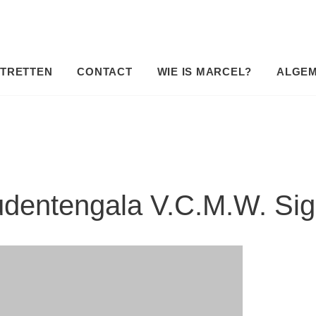
TRETTEN
CONTACT
WIE IS MARCEL?
ALGE
udentengala V.C.M.W. Si