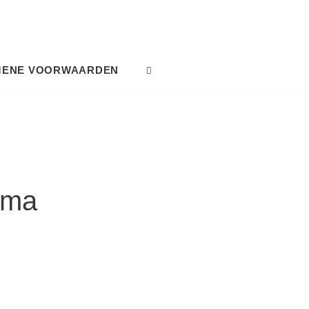
MENE VOORWAARDEN
SEARCH
gma