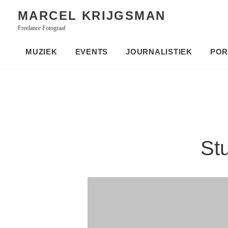
Skip
MARCEL KRIJGSMAN
to
Freelance Fotograaf
content
MUZIEK
EVENTS
JOURNALISTIEK
POR
St