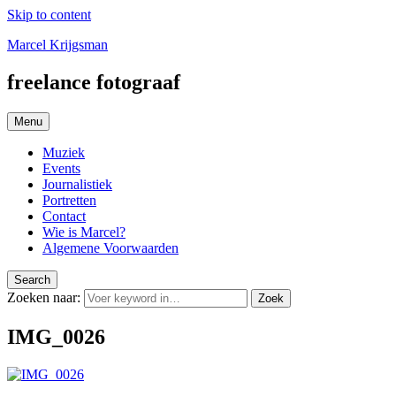
Skip to content
Marcel Krijgsman
freelance fotograaf
Menu
Muziek
Events
Journalistiek
Portretten
Contact
Wie is Marcel?
Algemene Voorwaarden
Search
Zoeken naar:
Zoek
IMG_0026