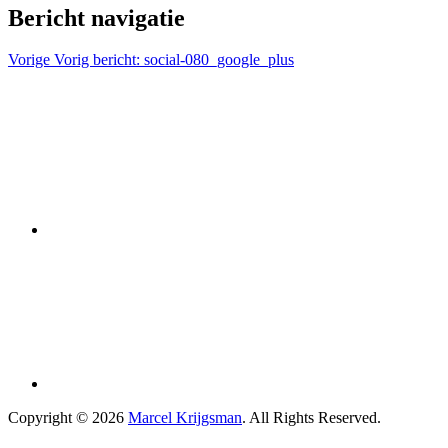
Bericht navigatie
Vorige
Vorig bericht:
social-080_google_plus
Copyright © 2026
Marcel Krijgsman
. All Rights Reserved.