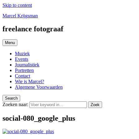
Skip to content
Marcel Krijgsman
freelance fotograaf
Menu
Muziek
Events
Journalistiek
Portretten
Contact
Wie is Marcel?
Algemene Voorwaarden
Search
Zoeken naar:
Zoek
social-080_google_plus