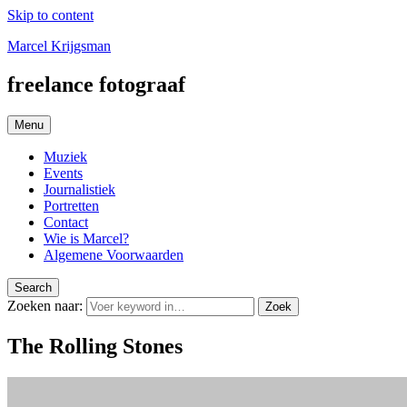
Skip to content
Marcel Krijgsman
freelance fotograaf
Menu
Muziek
Events
Journalistiek
Portretten
Contact
Wie is Marcel?
Algemene Voorwaarden
Search
Zoeken naar:
Zoek
The Rolling Stones