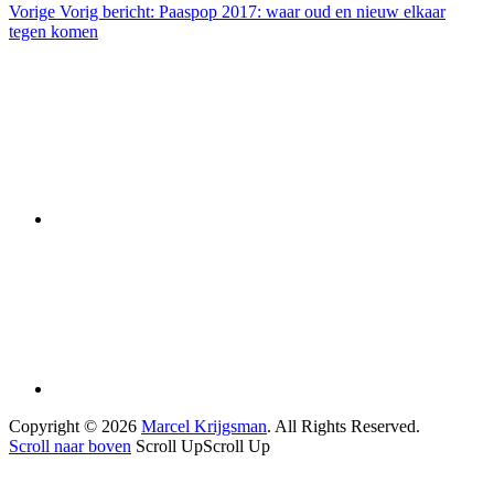
Vorige
Vorig bericht:
Paaspop 2017: waar oud en nieuw elkaar
tegen komen
Copyright © 2026
Marcel Krijgsman
. All Rights Reserved.
Scroll naar boven
Scroll Up
Scroll Up