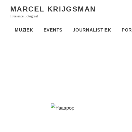
Skip
MARCEL KRIJGSMAN
to
Freelance Fotograaf
content
MUZIEK
EVENTS
JOURNALISTIEK
POR
Bericht