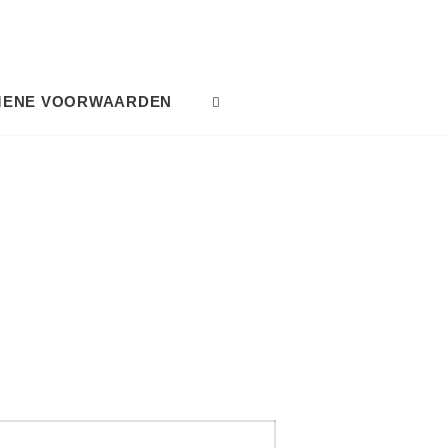
MENE VOORWAARDEN
SEARCH