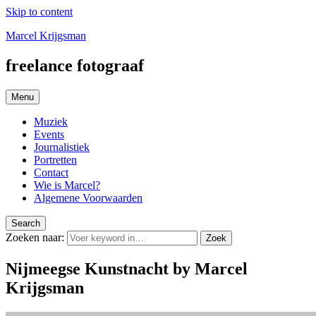
Skip to content
Marcel Krijgsman
freelance fotograaf
Menu
Muziek
Events
Journalistiek
Portretten
Contact
Wie is Marcel?
Algemene Voorwaarden
Search
Zoeken naar:
Zoek
Nijmeegse Kunstnacht by Marcel
Krijgsman