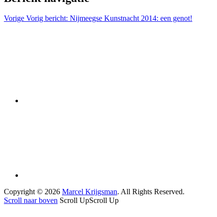
Vorige
Vorig bericht:
Nijmeegse Kunstnacht 2014: een genot!
Copyright © 2026
Marcel Krijgsman
. All Rights Reserved.
Scroll naar boven
Scroll Up
Scroll Up