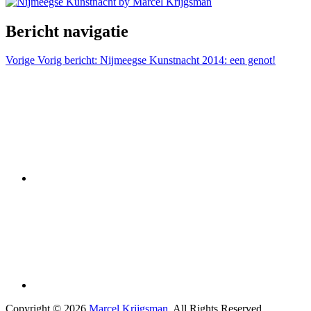
Bericht navigatie
Vorige
Vorig bericht:
Nijmeegse Kunstnacht 2014: een genot!
Copyright © 2026
Marcel Krijgsman
. All Rights Reserved.