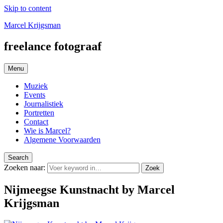
Skip to content
Marcel Krijgsman
freelance fotograaf
Menu
Muziek
Events
Journalistiek
Portretten
Contact
Wie is Marcel?
Algemene Voorwaarden
Search
Zoeken naar:
Zoek
Nijmeegse Kunstnacht by Marcel
Krijgsman