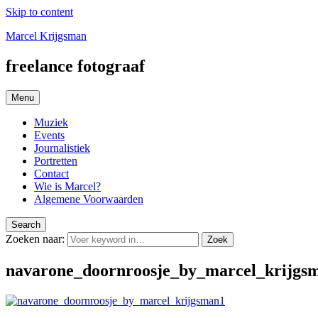
Skip to content
Marcel Krijgsman
freelance fotograaf
Menu
Muziek
Events
Journalistiek
Portretten
Contact
Wie is Marcel?
Algemene Voorwaarden
Search
Zoeken naar:
Zoek
navarone_doornroosje_by_marcel_krijgs