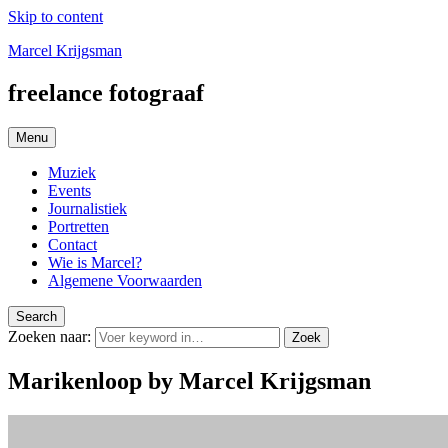
Skip to content
Marcel Krijgsman
freelance fotograaf
Menu
Muziek
Events
Journalistiek
Portretten
Contact
Wie is Marcel?
Algemene Voorwaarden
Search
Zoeken naar:
Zoek
Marikenloop by Marcel Krijgsman