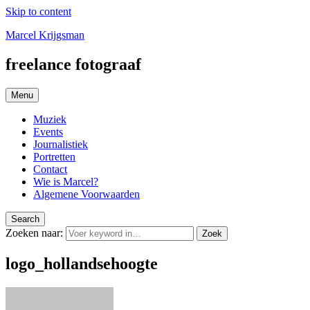
Skip to content
Marcel Krijgsman
freelance fotograaf
Menu
Muziek
Events
Journalistiek
Portretten
Contact
Wie is Marcel?
Algemene Voorwaarden
Search
Zoeken naar:
Zoek
logo_hollandsehoogte