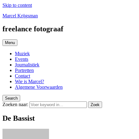
Skip to content
Marcel Krijgsman
freelance fotograaf
Menu
Muziek
Events
Journalistiek
Portretten
Contact
Wie is Marcel?
Algemene Voorwaarden
Search
Zoeken naar:
Zoek
De Bassist