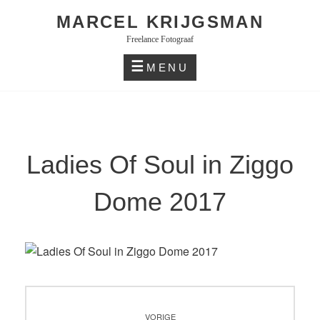
Skip
MARCEL KRIJGSMAN
to
Freelance Fotograaf
content
MENU
Ladies Of Soul in Ziggo
Dome 2017
Bericht
VORIGE