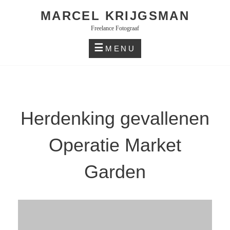
Skip
MARCEL KRIJGSMAN
to
Freelance Fotograaf
content
MENU
Herdenking gevallenen
Operatie Market
Garden