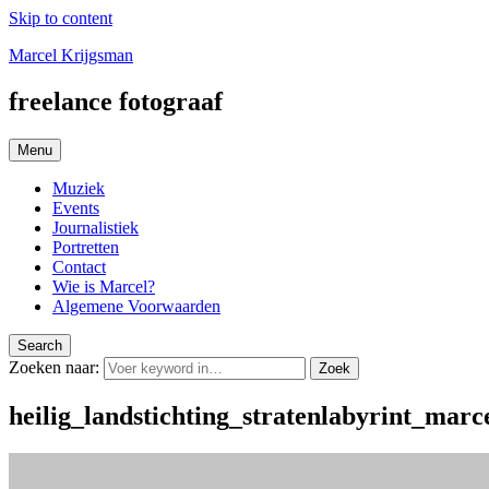
Skip to content
Marcel Krijgsman
freelance fotograaf
Menu
Muziek
Events
Journalistiek
Portretten
Contact
Wie is Marcel?
Algemene Voorwaarden
Search
Zoeken naar:
Zoek
heilig_landstichting_stratenlabyrint_mar