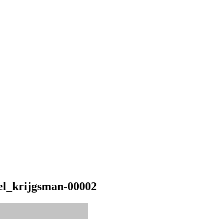
cel_krijgsman-00002