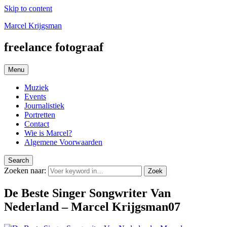
Skip to content
Marcel Krijgsman
freelance fotograaf
Menu
Muziek
Events
Journalistiek
Portretten
Contact
Wie is Marcel?
Algemene Voorwaarden
Search
Zoeken naar:
Zoek
De Beste Singer Songwriter Van
Nederland – Marcel Krijgsman07