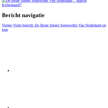
Bericht navigatie
Vorige
Vorig bericht:
De Beste Singer Songwriter Van Nederland on
tour