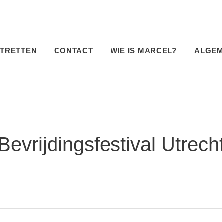
TRETTEN
CONTACT
WIE IS MARCEL?
ALGE
Bevrijdingsfestival Utrech