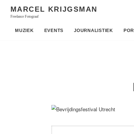
Skip
MARCEL KRIJGSMAN
to
Freelance Fotograaf
content
MUZIEK
EVENTS
JOURNALISTIEK
POR
Bericht