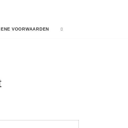
MENE VOORWAARDEN
SEARCH
t