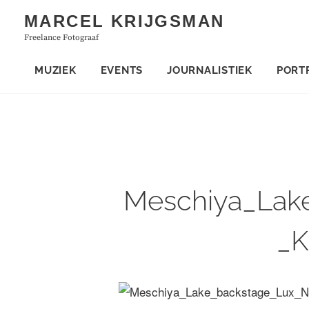
Skip
MARCEL KRIJGSMAN
to
Freelance Fotograaf
content
MUZIEK
EVENTS
JOURNALISTIEK
PORT
Meschiya_Lak
_K