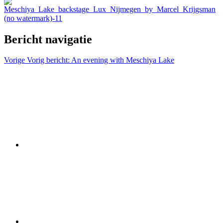
Bericht navigatie
Vorige
Vorig bericht:
An evening with Meschiya Lake