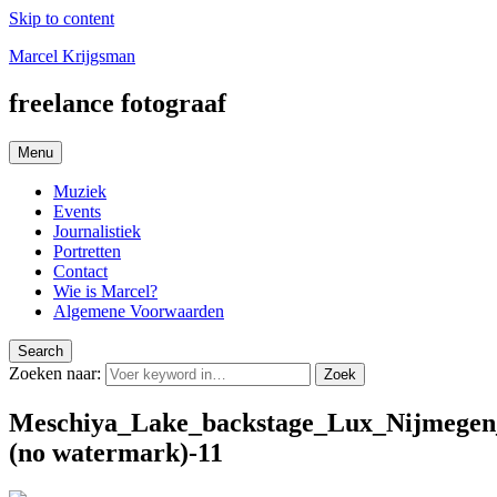
Skip to content
Marcel Krijgsman
freelance fotograaf
Menu
Muziek
Events
Journalistiek
Portretten
Contact
Wie is Marcel?
Algemene Voorwaarden
Search
Zoeken naar:
Zoek
Meschiya_Lake_backstage_Lux_Nijmege
(no watermark)-11